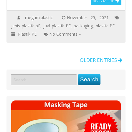
READ MORE
megumiplastic
November 25, 2021
jenis plastik pE
,
jual plastik PE
,
packaging
,
plastik PE
Plastik PE
No Comments »
OLDER ENTRIES