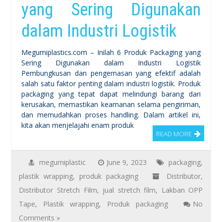
yang Sering Digunakan
dalam Industri Logistik
Megumiplastics.com – Inilah 6 Produk Packaging yang
Sering Digunakan dalam Industri Logistik
Pembungkusan dan pengemasan yang efektif adalah
salah satu faktor penting dalam industri logistik. Produk
packaging yang tepat dapat melindungi barang dari
kerusakan, memastikan keamanan selama pengiriman,
dan memudahkan proses handling. Dalam artikel ini,
kita akan menjelajahi enam produk
READ MORE
megumiplastic
June 9, 2023
packaging
,
plastik wrapping
,
produk packaging
Distributor
,
Distributor Stretch Film
,
jual stretch film
,
Lakban OPP
Tape
,
Plastik wrapping
,
Produk packaging
No
Comments »