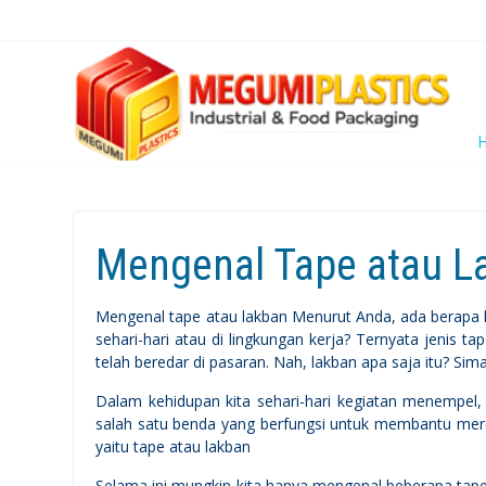
Mengenal Tape atau L
Mengenal tape atau lakban Menurut Anda, ada berapa 
sehari-hari atau di lingkungan kerja? Ternyata jenis t
telah beredar di pasaran. Nah, lakban apa saja itu? Simak 
Dalam kehidupan kita sehari-hari kegiatan menempel
salah satu benda yang berfungsi untuk membantu mer
yaitu tape atau lakban
Selama ini mungkin kita hanya mengenal beberapa tape,