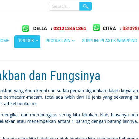
HOME
PRODUK
PRODUK LAIN
SUPPLIER PLASTIK WRAPPING
akban dan Fungsinya
lakban yang Anda kenal dan sudah pernah digunakan dalam kegiatan
ape bermacam-macam, total ada lwbih dari 10 jenis yang sekarang ini
artikel berikut ini.
, mengikat dan membungkus sering kita lakukan. Nah, biasanya ada
ekatkan atau menempelkan antara 1 barang dengan barang lainnya,
 karena yang kita butuhkan untuk kegiatan kita juga butuh beberapa