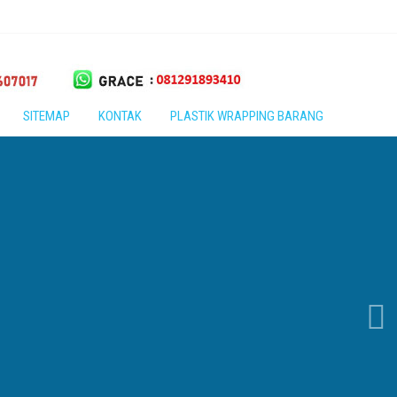
SITEMAP
KONTAK
PLASTIK WRAPPING BARANG