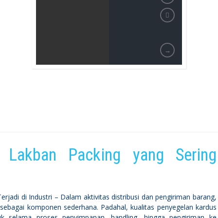
→
 Lakban Packing yang Sering
adi di Industri – Dalam aktivitas distribusi dan pengiriman barang,
 sebagai komponen sederhana. Padahal, kualitas penyegelan kardus
k selama proses penyimpanan, handling, hingga pengiriman ke