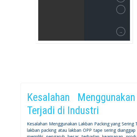
→
Kesalahan Menggunakan
Terjadi di Industri
Kesalahan Menggunakan Lakban Packing yang Sering Terj
lakban packing atau lakban OPP tape sering dianggap
memiliki pengaruh besar terhadap keamanan produ