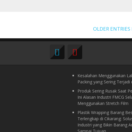
OLDER ENTRIES
Kesalahan Menggunakan La
Packing yang Sering Terjadi d
Produk Sering Rusak Saat P
Ini Alasan Industri FMCG Sel
Menggunakan Stretch Film
Plastik Wrapping Barang Be
Terlengkap di Cikarang: Solu
Industri yang Bikin Barang 
Sampai Tujuan