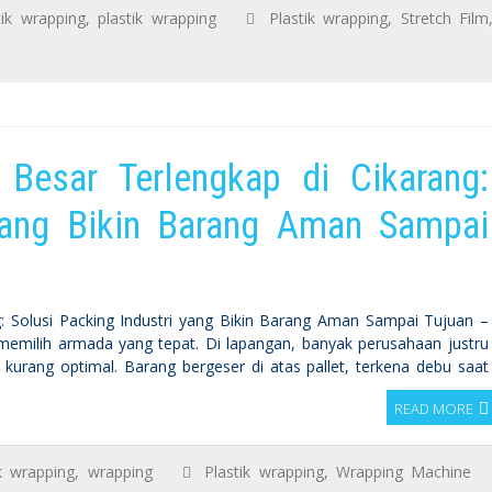
tik wrapping
,
plastik wrapping
Plastik wrapping
,
Stretch Film
 Besar Terlengkap di Cikarang:
 yang Bikin Barang Aman Sampai
g: Solusi Packing Industri yang Bikin Barang Aman Sampai Tujuan –
emilih armada yang tepat. Di lapangan, banyak perusahaan justru
urang optimal. Barang bergeser di atas pallet, terkena debu saat
READ MORE
ik wrapping
,
wrapping
Plastik wrapping
,
Wrapping Machine