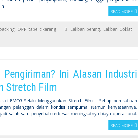
in
READ MORE
packing
,
OPP tape cikarang
Lakban bening
,
Lakban Coklat
Pengiriman? Ini Alasan Industri
 Stretch Film
dustri FMCG Selalu Menggunakan Stretch Film – Setiap perusahaan
tangan pelanggan dalam kondisi sempurna. Namun kenyataannya,
jadi salah satu penyebab terbesar meningkatnya biaya operasional.
READ MORE