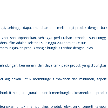
tinggi, sehingga dapat menahan dan melindungi produk dengan baik
gecil saat dipanaskan, sehingga perlu tahan terhadap suhu tinggi.
nk film adalah sekitar 150 hingga 200 derajat Celsius.
k memungkinkan produk yang dibungkus terlihat dengan jelas.
erlindungan, keamanan, dan daya tarik pada produk yang dibungkus.
pat digunakan untuk membungkus makanan dan minuman, seperti
.
Shrink film dapat digunakan untuk membungkus kosmetik dan produk
.
digunakan untuk membungkus produk elektronik, seperti telepon