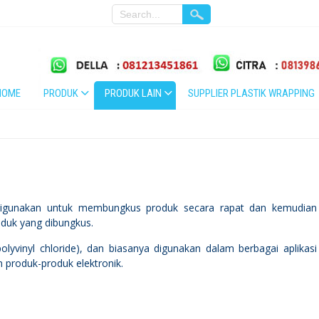
HOME
PRODUK
PRODUK LAIN
SUPPLIER PLASTIK WRAPPING
g digunakan untuk membungkus produk secara rapat dan kemudian
duk yang dibungkus.
polyvinyl chloride), dan biasanya digunakan dalam berbagai aplikasi
produk-produk elektronik.