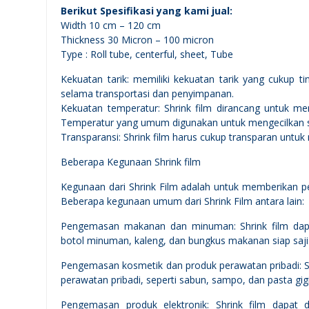
Berikut Spesifikasi yang kami jual:
Width 10 cm – 120 cm
Thickness 30 Micron – 100 micron
Type : Roll tube, centerful, sheet, Tube
Kekuatan tarik: memiliki kekuatan tarik yang cukup 
selama transportasi dan penyimpanan.
Kekuatan temperatur: Shrink film dirancang untuk men
Temperatur yang umum digunakan untuk mengecilkan shri
Transparansi: Shrink film harus cukup transparan untu
Beberapa Kegunaan Shrink film
Kegunaan dari Shrink Film adalah untuk memberikan p
Beberapa kegunaan umum dari Shrink Film antara lain:
Pengemasan makanan dan minuman: Shrink film da
botol minuman, kaleng, dan bungkus makanan siap saji
Pengemasan kosmetik dan produk perawatan pribadi: 
perawatan pribadi, seperti sabun, sampo, dan pasta gigi
Pengemasan produk elektronik: Shrink film dapat 