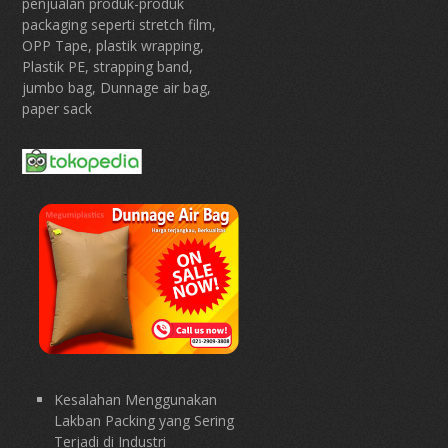
penjualan produk-produk
packaging seperti stretch film,
OPP Tape, plastik wrapping,
Plastik PE, strapping band,
jumbo bag, Dunnage air bag,
paper sack
Kesalahan Menggunakan
Lakban Packing yang Sering
Terjadi di Industri