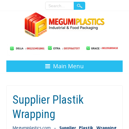
Main Menu
Supplier Plastik
Wrapping
Megumiplastics.com –
Supplier Plastik Wrapping