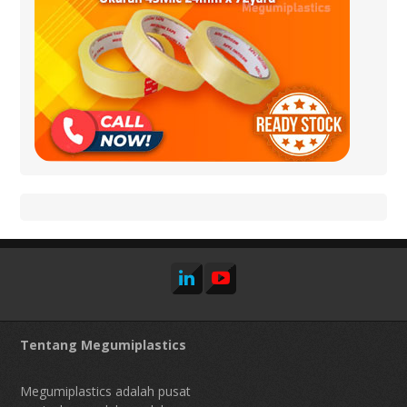
Tentang Megumiplastics
Megumiplastics adalah pusat