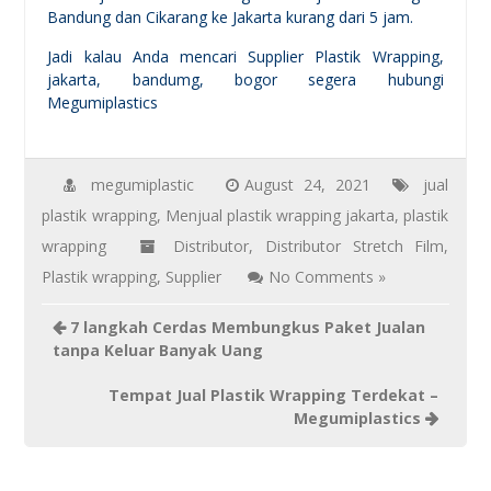
Bandung dan Cikarang ke Jakarta kurang dari 5 jam.
Jadi kalau Anda mencari Supplier Plastik Wrapping,
jakarta, bandumg, bogor segera hubungi
Megumiplastics
megumiplastic
August 24, 2021
jual
plastik wrapping
,
Menjual plastik wrapping jakarta
,
plastik
wrapping
Distributor
,
Distributor Stretch Film
,
Plastik wrapping
,
Supplier
No Comments »
7 langkah Cerdas Membungkus Paket Jualan
tanpa Keluar Banyak Uang
Tempat Jual Plastik Wrapping Terdekat –
Megumiplastics