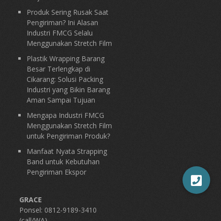
Produk Sering Rusak Saat
Pengiriman? Ini Alasan
Industri FMCG Selalu
Menggunakan Stretch Film
Plastik Wrapping Barang
Besar Terlengkap di
Cikarang: Solusi Packing
Industri yang Bikin Barang
Aman Sampai Tujuan
Mengapa Industri FMCG
Menggunakan Stretch Film
untuk Pengiriman Produk?
Manfaat Nyata Strapping
Band untuk Kebutuhan
Pengiriman Ekspor
GRACE
Ponsel: 0812-9189-3410
(call/WA)