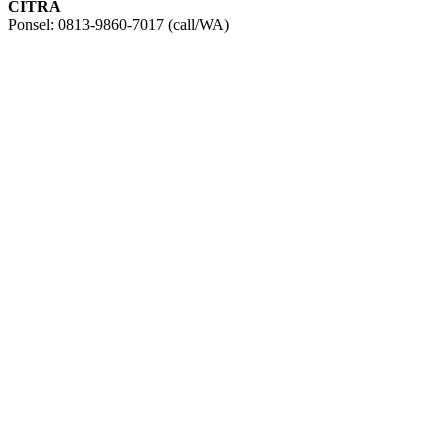
CITRA
Ponsel: 0813-9860-7017 (call/WA)