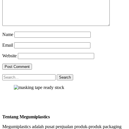
Name
Email
Website
Tentang Megumiplastics
Megumiplastics adalah pusat penjualan produk-produk packaging