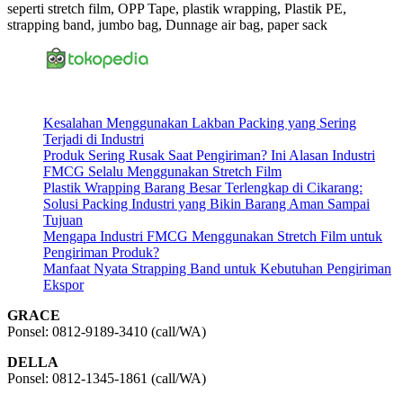
seperti stretch film, OPP Tape, plastik wrapping, Plastik PE,
strapping band, jumbo bag, Dunnage air bag, paper sack
Kesalahan Menggunakan Lakban Packing yang Sering
Terjadi di Industri
Produk Sering Rusak Saat Pengiriman? Ini Alasan Industri
FMCG Selalu Menggunakan Stretch Film
Plastik Wrapping Barang Besar Terlengkap di Cikarang:
Solusi Packing Industri yang Bikin Barang Aman Sampai
Tujuan
Mengapa Industri FMCG Menggunakan Stretch Film untuk
Pengiriman Produk?
Manfaat Nyata Strapping Band untuk Kebutuhan Pengiriman
Ekspor
GRACE
Ponsel: 0812-9189-3410 (call/WA)
DELLA
Ponsel: 0812-1345-1861 (call/WA)