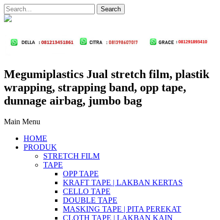
Megumiplastics Jual stretch film, plastik
wrapping, strapping band, opp tape,
dunnage airbag, jumbo bag
Main Menu
HOME
PRODUK
STRETCH FILM
TAPE
OPP TAPE
KRAFT TAPE | LAKBAN KERTAS
CELLO TAPE
DOUBLE TAPE
MASKING TAPE | PITA PEREKAT
CLOTH TAPE | LAKBAN KAIN