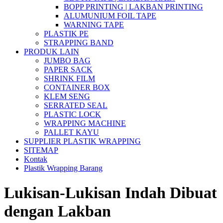
BOPP PRINTING | LAKBAN PRINTING
ALUMUNIUM FOIL TAPE
WARNING TAPE
PLASTIK PE
STRAPPING BAND
PRODUK LAIN
JUMBO BAG
PAPER SACK
SHRINK FILM
CONTAINER BOX
KLEM SENG
SERRATED SEAL
PLASTIC LOCK
WRAPPING MACHINE
PALLET KAYU
SUPPLIER PLASTIK WRAPPING
SITEMAP
Kontak
Plastik Wrapping Barang
Lukisan-Lukisan Indah Dibuat
dengan Lakban