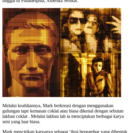
tinggal di Philadelphia, Amerika Serikat.
Melalui keahliannya, Mark berkreasi dengan menggunakan
gulungan tape kemasan coklat atau biasa dikenal dengan sebutan
lakban coklat . Melalui lakban lah ia menciptakan berbagai karya
seni yang luar biasa.
Mark mencirikan karyanya sebagai ‘ilusi bergambar yang dibentuk