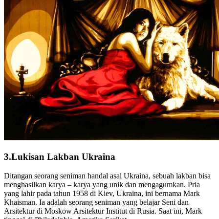
3.Lukisan Lakban Ukraina
Ditangan seorang seniman handal asal Ukraina, sebuah lakban bisa
menghasilkan karya – karya yang unik dan mengagumkan. Pria
yang lahir pada tahun 1958 di Kiev, Ukraina, ini bernama Mark
Khaisman. Ia adalah seorang seniman yang belajar Seni dan
Arsitektur di Moskow Arsitektur Institut di Rusia. Saat ini, Mark