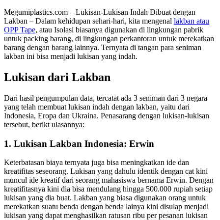
Megumiplastics.com – Lukisan-Lukisan Indah Dibuat dengan
Lakban – Dalam kehidupan sehari-hari, kita mengenal
lakban atau
OPP Tape
, atau Isolasi biasanya digunakan di lingkungan pabrik
untuk packing barang, di lingkungan perkantoran untuk merekatkan
barang dengan barang lainnya. Ternyata di tangan para seniman
lakban ini bisa menjadi lukisan yang indah.
Lukisan dari Lakban
Dari hasil pengumpulan data, tercatat ada 3 seniman dari 3 negara
yang telah membuat lukisan indah dengan lakban, yaitu dari
Indonesia, Eropa dan Ukraina. Penasarang dengan lukisan-lukisan
tersebut, berikt ulasannya:
1. Lukisan Lakban Indonesia: Erwin
Keterbatasan biaya ternyata juga bisa meningkatkan ide dan
kreatifitas seseorang. Lukisan yang dahulu identik dengan cat kini
muncul ide kreatif dari seorang mahasiswa bernama Erwin. Dengan
kreatifitasnya kini dia bisa mendulang hingga 500.000 rupiah setiap
lukisan yang dia buat. Lakban yang biasa digunakan orang untuk
merekatkan suatu benda dengan benda lainya kini disulap menjadi
lukisan yang dapat menghasilkan ratusan ribu per pesanan lukisan