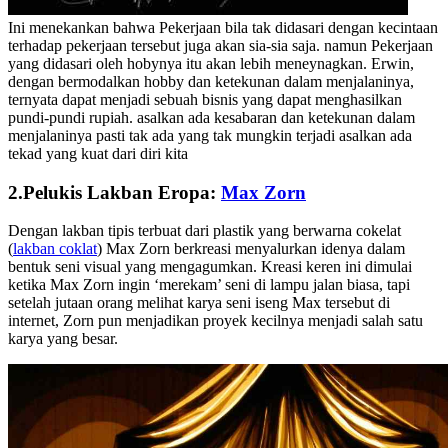
Ini menekankan bahwa Pekerjaan bila tak didasari dengan kecintaan
terhadap pekerjaan tersebut juga akan sia-sia saja. namun Pekerjaan
yang didasari oleh hobynya itu akan lebih meneynagkan. Erwin,
dengan bermodalkan hobby dan ketekunan dalam menjalaninya,
ternyata dapat menjadi sebuah bisnis yang dapat menghasilkan
pundi-pundi rupiah. asalkan ada kesabaran dan ketekunan dalam
menjalaninya pasti tak ada yang tak mungkin terjadi asalkan ada
tekad yang kuat dari diri kita
2.Pelukis Lakban Eropa:
Max Zorn
Dengan lakban tipis terbuat dari plastik yang berwarna cokelat
(
lakban coklat
) Max Zorn berkreasi menyalurkan idenya dalam
bentuk seni visual yang mengagumkan. Kreasi keren ini dimulai
ketika Max Zorn ingin ‘merekam’ seni di lampu jalan biasa, tapi
setelah jutaan orang melihat karya seni iseng Max tersebut di
internet, Zorn pun menjadikan proyek kecilnya menjadi salah satu
karya yang besar.