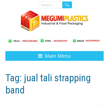
Main Menu
Tag:
jual tali strapping
band