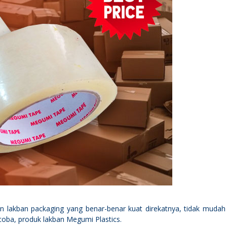
akban packaging yang benar-benar kuat direkatnya, tidak mudah
 coba, produk lakban Megumi Plastics.