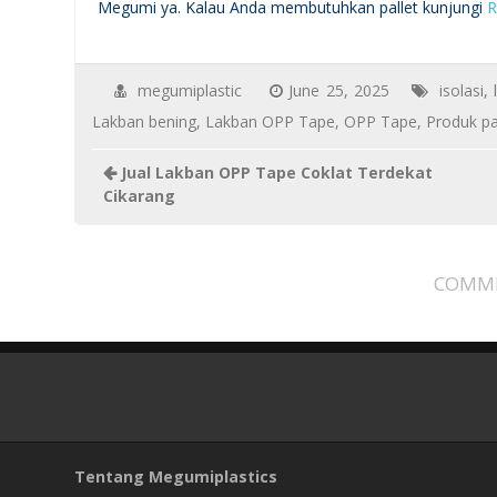
Megumi ya. Kalau Anda membutuhkan pallet kunjungi
R
megumiplastic
June 25, 2025
isolasi
,
Lakban bening
,
Lakban OPP Tape
,
OPP Tape
,
Produk p
Jual Lakban OPP Tape Coklat Terdekat
Cikarang
COMME
Tentang Megumiplastics