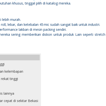
utuhan khusus, tinggal pilih di katalog mereka.
ti lebih murah.
oll, lebar, dan ketebalan 45 mic sudah sangat baik untuk industri.
performance lakban di mesin packing sendiri.
mereka sering memberikan diskon untuk produk Lain seperti stretch
nggi
ahan kelembapan
 rekat tinggi
is lainnya
r cepat di sekitar Bekasi