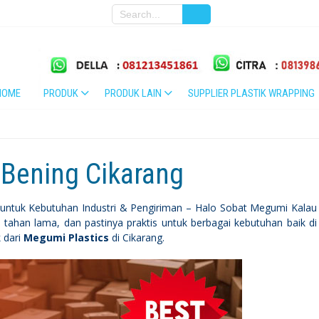
HOME
PRODUK
PRODUK LAIN
SUPPLIER PLASTIK WRAPPING
 Bening Cikarang
 untuk Kebutuhan Industri & Pengiriman – Halo Sobat Megumi Kalau
 tahan lama, dan pastinya praktis untuk berbagai kebutuhan baik di
 dari
Megumi Plastics
di Cikarang.