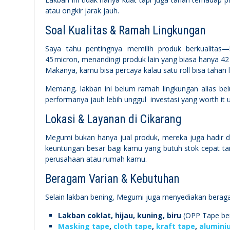
atau ongkir jarak jauh.
Soal Kualitas & Ramah Lingkungan
Saya tahu pentingnya memilih produk berkualita
45 micron, menandingi produk lain yang biasa hanya 42
Makanya, kamu bisa percaya kalau satu roll bisa tahan
Memang, lakban ini belum ramah lingkungan alias bel
performanya jauh lebih unggul investasi yang worth it 
Lokasi & Layanan di Cikarang
Megumi bukan hanya jual produk, mereka juga hadir 
keuntungan besar bagi kamu yang butuh stok cepat tan
perusahaan atau rumah kamu.
Beragam Varian & Kebutuhan
Selain lakban bening, Megumi juga menyediakan beraga
Lakban coklat, hijau, kuning, biru
(OPP Tape be
Masking tape
,
cloth tape
,
kraft tape
,
aluminiu