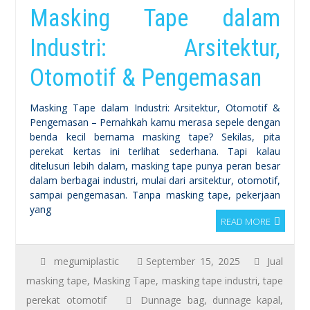
Masking Tape dalam
Industri: Arsitektur,
Otomotif & Pengemasan
Masking Tape dalam Industri: Arsitektur, Otomotif &
Pengemasan – Pernahkah kamu merasa sepele dengan
benda kecil bernama masking tape? Sekilas, pita
perekat kertas ini terlihat sederhana. Tapi kalau
ditelusuri lebih dalam, masking tape punya peran besar
dalam berbagai industri, mulai dari arsitektur, otomotif,
sampai pengemasan. Tanpa masking tape, pekerjaan
yang
READ MORE
megumiplastic
September 15, 2025
Jual
masking tape
,
Masking Tape
,
masking tape industri
,
tape
perekat otomotif
Dunnage bag
,
dunnage kapal
,