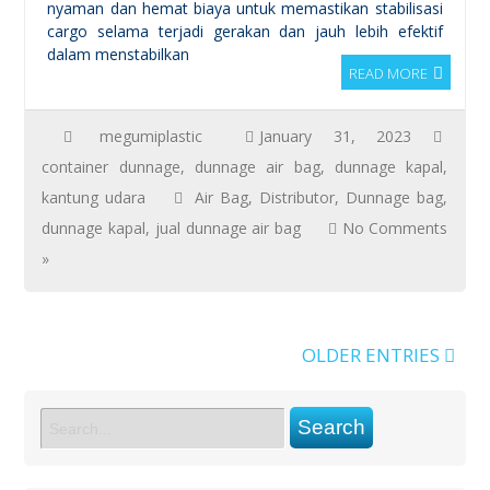
nyaman dan hemat biaya untuk memastikan stabilisasi
cargo selama terjadi gerakan dan jauh lebih efektif
dalam menstabilkan
READ MORE
megumiplastic
January 31, 2023
container dunnage
,
dunnage air bag
,
dunnage kapal
,
kantung udara
Air Bag
,
Distributor
,
Dunnage bag
,
dunnage kapal
,
jual dunnage air bag
No Comments
»
OLDER ENTRIES