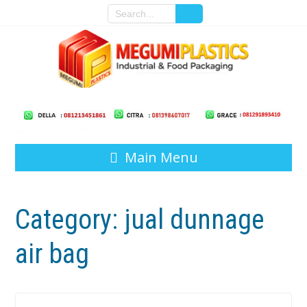
Main Menu
Category:
jual dunnage
air bag