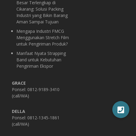
Besar Terlengkap di
Cikarang: Solusi Packing
Industri yang Bikin Barang
Aman Sampai Tujuan
Mengapa Industri FMCG
Menggunakan Stretch Film
untuk Pengiriman Produk?
Manfaat Nyata Strapping
Band untuk Kebutuhan
Pengiriman Ekspor
GRACE
Ponsel: 0812-9189-3410
(call/WA)
DELLA
Ponsel: 0812-1345-1861
(call/WA)