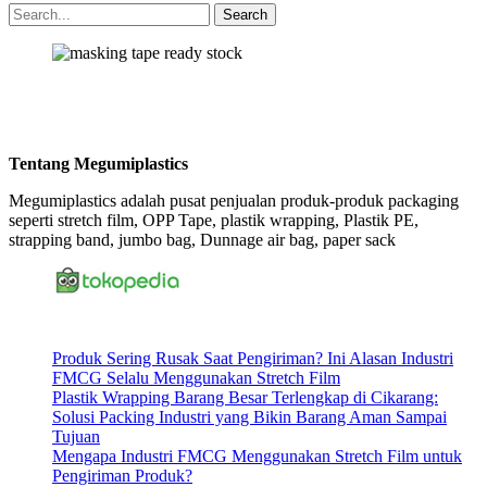
Tentang Megumiplastics
Megumiplastics adalah pusat penjualan produk-produk packaging
seperti stretch film, OPP Tape, plastik wrapping, Plastik PE,
strapping band, jumbo bag, Dunnage air bag, paper sack
Produk Sering Rusak Saat Pengiriman? Ini Alasan Industri
FMCG Selalu Menggunakan Stretch Film
Plastik Wrapping Barang Besar Terlengkap di Cikarang:
Solusi Packing Industri yang Bikin Barang Aman Sampai
Tujuan
Mengapa Industri FMCG Menggunakan Stretch Film untuk
Pengiriman Produk?