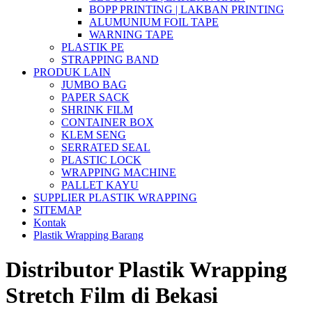
BOPP PRINTING | LAKBAN PRINTING
ALUMUNIUM FOIL TAPE
WARNING TAPE
PLASTIK PE
STRAPPING BAND
PRODUK LAIN
JUMBO BAG
PAPER SACK
SHRINK FILM
CONTAINER BOX
KLEM SENG
SERRATED SEAL
PLASTIC LOCK
WRAPPING MACHINE
PALLET KAYU
SUPPLIER PLASTIK WRAPPING
SITEMAP
Kontak
Plastik Wrapping Barang
Distributor Plastik Wrapping
Stretch Film di Bekasi