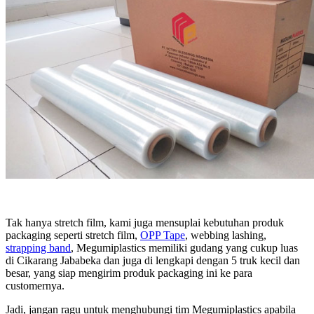
Tak hanya stretch film, kami juga mensuplai kebutuhan produk
packaging seperti stretch film,
OPP Tape
, webbing lashing,
strapping band
, Megumiplastics memiliki gudang yang cukup luas
di Cikarang Jababeka dan juga di lengkapi dengan 5 truk kecil dan
besar, yang siap mengirim produk packaging ini ke para
customernya.
Jadi, jangan ragu untuk menghubungi tim Megumiplastics apabila