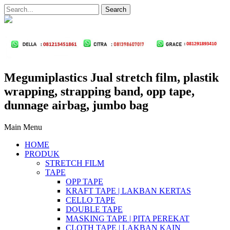
Megumiplastics Jual stretch film, plastik
wrapping, strapping band, opp tape,
dunnage airbag, jumbo bag
Main Menu
HOME
PRODUK
STRETCH FILM
TAPE
OPP TAPE
KRAFT TAPE | LAKBAN KERTAS
CELLO TAPE
DOUBLE TAPE
MASKING TAPE | PITA PEREKAT
CLOTH TAPE | LAKBAN KAIN