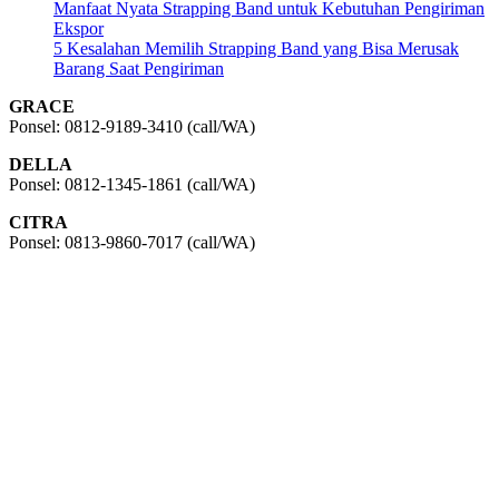
Manfaat Nyata Strapping Band untuk Kebutuhan Pengiriman
Ekspor
5 Kesalahan Memilih Strapping Band yang Bisa Merusak
Barang Saat Pengiriman
GRACE
Ponsel: 0812-9189-3410 (call/WA)
DELLA
Ponsel: 0812-1345-1861 (call/WA)
CITRA
Ponsel: 0813-9860-7017 (call/WA)