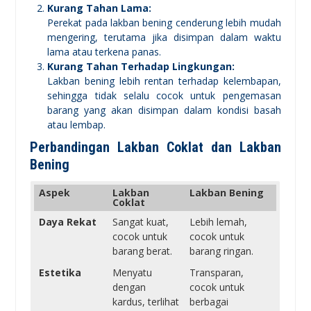
Kurang Tahan Lama:
Perekat pada lakban bening cenderung lebih mudah
mengering, terutama jika disimpan dalam waktu
lama atau terkena panas.
Kurang Tahan Terhadap Lingkungan:
Lakban bening lebih rentan terhadap kelembapan,
sehingga tidak selalu cocok untuk pengemasan
barang yang akan disimpan dalam kondisi basah
atau lembap.
Perbandingan Lakban Coklat dan Lakban
Bening
Aspek
Lakban
Lakban Bening
Coklat
Daya Rekat
Sangat kuat,
Lebih lemah,
cocok untuk
cocok untuk
barang berat.
barang ringan.
Estetika
Menyatu
Transparan,
dengan
cocok untuk
kardus, terlihat
berbagai