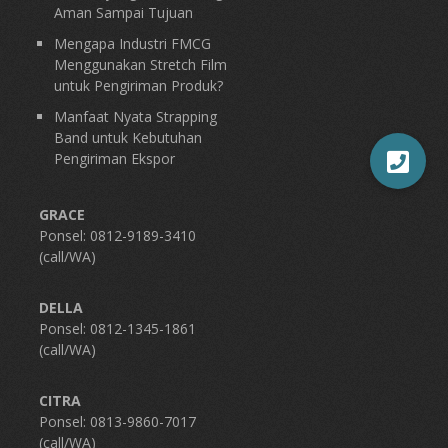
Aman Sampai Tujuan
Mengapa Industri FMCG
Menggunakan Stretch Film
untuk Pengiriman Produk?
Manfaat Nyata Strapping
Band untuk Kebutuhan
Pengiriman Ekspor
GRACE
Ponsel: 0812-9189-3410
(call/WA)
DELLA
Ponsel: 0812-1345-1861
(call/WA)
CITRA
Ponsel: 0813-9860-7017
(call/WA)