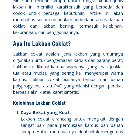
Meskipun terlihat serupa dalam fungsi, kedua jenis
lakban ini memiliki karakteristik yang berbeda dan
cocok untuk berbagai kebutuhan. Artikel ini akan
membahas secara mendalam perbedaan antara lakban
coklat dan lakban bening, termasuk kelebihan,
kekurangan, dan penggunaannya.
Apa Itu Lakban Coklat?
Lakban coklat adalah jenis lakban yang umumnya
digunakan untuk pengemasan kardus dan barang berat.
Lakban ini dikenal karena warnanya yang khas (coklat
tua atau muda), yang sering kali menyerupai warna
kardus. Lakban coklat biasanya terbuat dari bahan
polypropylene atau PVC yang dilapisi dengan perekat
berbasis akrilik atau karet sintetis.
Kelebihan Lakban Coklat
Daya Rekat yang Kuat:
Lakban coklat dirancang untuk mengikat dengan
sangat baik pada permukaan kardus dan bahan
serupa. Hal ini membuatnya ideal untuk mengemas